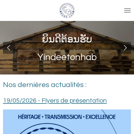
Passer
au
contenu
principal
ສະບາຍດີ
Sabaidee
Nos dernières actualités :
19/05/2026 -
Flyers de présentation